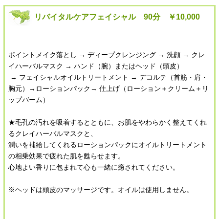
リバイタルケアフェイシャル 90分 ￥10,000
ポイントメイク落とし → ディープクレンジング → 洗顔 → クレ
イハーバルマスク → ハンド（腕）またはヘッド（頭皮）
→ フェイシャルオイルトリートメント → デコルテ（首筋・肩・
胸元）→ローションパック→ 仕上げ（ローション＋クリーム＋リ
ップバーム）
★毛孔の汚れを吸着するとともに、お肌をやわらかく整えてくれ
るクレイハーバルマスクと、
潤いを補給してくれるローションパックにオイルトリートメント
の相乗効果で疲れた肌を甦らせます。
心地よい香りに包まれて心も一緒に癒されてください。
※ヘッドは頭皮のマッサージです。オイルは使用しません。