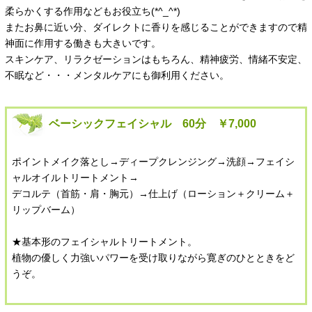
柔らかくする作用などもお役立ち(*^_^*)
またお鼻に近い分、ダイレクトに香りを感じることができますので精
神面に作用する働きも大きいです。
スキンケア、リラクゼーションはもちろん、精神疲労、情緒不安定、
不眠など・・・メンタルケアにも御利用ください。
ベーシックフェイシャル 60分 ￥7,000
ポイントメイク落とし→ディープクレンジング→洗顔→フェイシ
ャルオイルトリートメント→
デコルテ（首筋・肩・胸元）→仕上げ（ローション＋クリーム＋
リップバーム）
★基本形のフェイシャルトリートメント。
植物の優しく力強いパワーを受け取りながら寛ぎのひとときをど
うぞ。