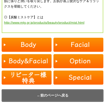
肌に張りと潤いを取り戻します。お肌が喜ぶ贅沢なケア＆リラッ
クスを堪能してください。
◎【炭酸ミストケア】とは
http://www.mtg.gr.jp/products/beauty/product/mist.html
←前のページへ戻る