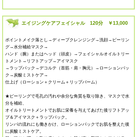
エイジングケアフェイシャル 120分 ￥13,000
ポイントメイク落とし→ディープクレンジング→洗顔→ピーリン
グ→水分補給マスク→
ハンド（腕）またはヘッド（頭皮）→フェイシャルオイルトリー
トメント→リフトアップ→アイマスク
→ラップパック→デコルテ（首筋・肩・胸元）→ローションパッ
ク→炭酸ミストケア→
仕上げ（ローション＋クリーム＋リップバーム）
★ピーリングで毛孔の汚れや余分な角質を取り除き、マスクで水
分を補給、
オイルトリートメントでお肌に栄養を与えてあげた後リフトアッ
プ＆アイマスク＋ラップパック。
リンパの流れにも働きかけ、ローションパックでお肌を整えた後
に炭酸ミストケア。